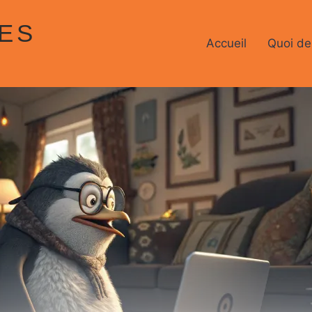
ES
Accueil
Quoi de