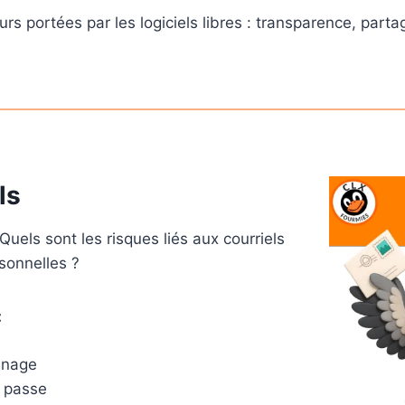
 portées par les logiciels libres : transparence, partag
ls
els sont les risques liés aux courriels
sonnelles ?
:
nnage
e passe