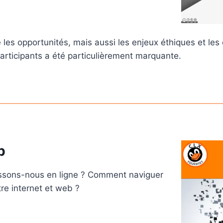
s opportunités, mais aussi les enjeux éthiques et les qu
articipants a été particulièrement marquante.
b
issons-nous en ligne ? Comment naviguer
re internet et web ?