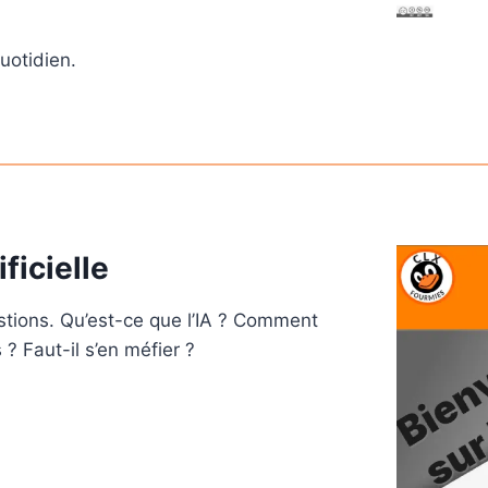
uotidien.
ficielle
estions. Qu’est-ce que l’IA ? Comment
? Faut-il s’en méfier ?