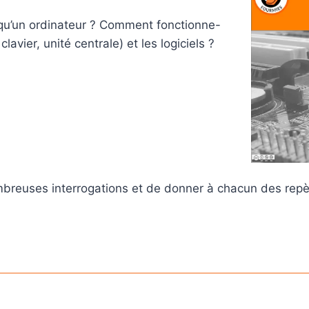
qu’un ordinateur ? Comment fonctionne-
clavier, unité centrale) et les logiciels ?
mbreuses interrogations et de donner à chacun des rep