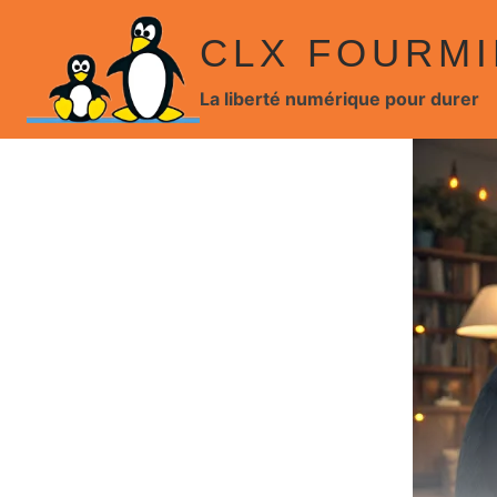
Aller
CLX FOURMI
au
contenu
La liberté numérique pour durer