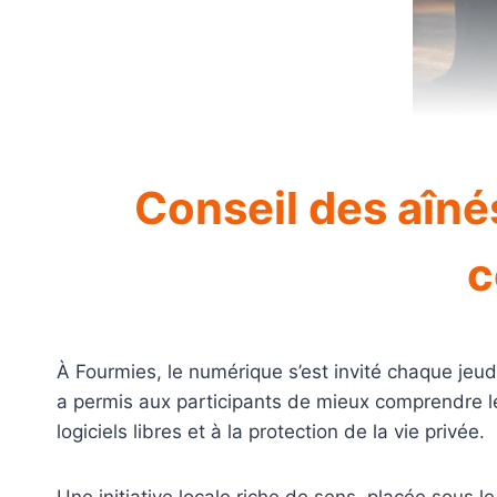
Conseil des aîné
c
À Fourmies, le numérique s’est invité chaque je
a permis aux participants de mieux comprendre le
logiciels libres et à la protection de la vie privée.
Une initiative locale riche de sens, placée sous l