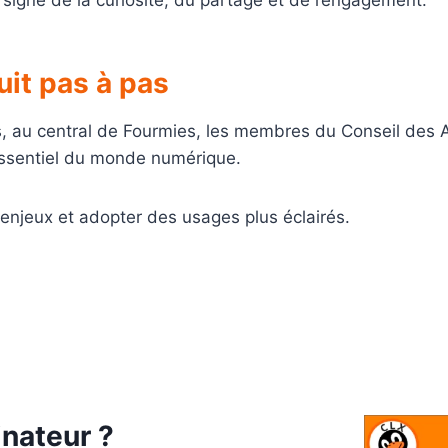
uit pas à pas
, au central de Fourmies, les membres du Conseil des Aî
 essentiel du monde numérique.
s enjeux et adopter des usages plus éclairés.
inateur ?