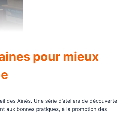
maines pour mieux
ue
l des Aînés. Une série d’ateliers de découverte
ant aux bonnes pratiques, à la promotion des