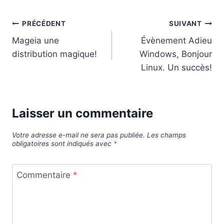
Navigation
PRÉCÉDENT
SUIVANT
Mageia une
Évènement Adieu
de
distribution magique!
Windows, Bonjour
l’article
Linux. Un succès!
Laisser un commentaire
Votre adresse e-mail ne sera pas publiée.
Les champs
obligatoires sont indiqués avec
*
Commentaire
*